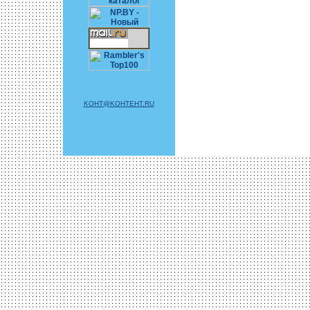
KOHT@KOHTEHT.RU