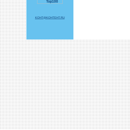
KOHT@KOHTEHT.RU