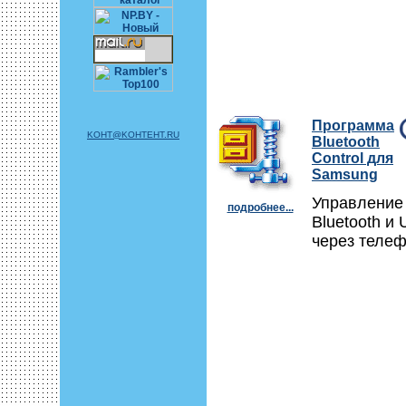
Программа
KOHT@KOHTEHT.RU
Bluetooth
Control для
Samsung
Управление
подробнее...
Bluetooth и
через телеф