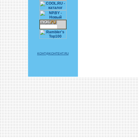
KOHT@KOHTEHT.RU