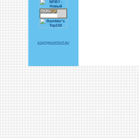
KOHT@KOHTEHT.RU