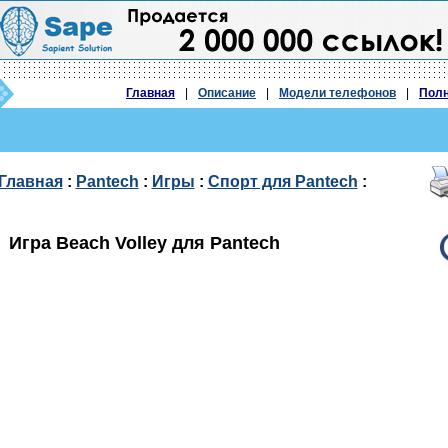
Главная
|
Описание
|
Модели телефонов
|
Полн
Главная
:
Pantech
:
Игры
:
Спорт для Pantech
:
Игра Beach Volley для Pantech