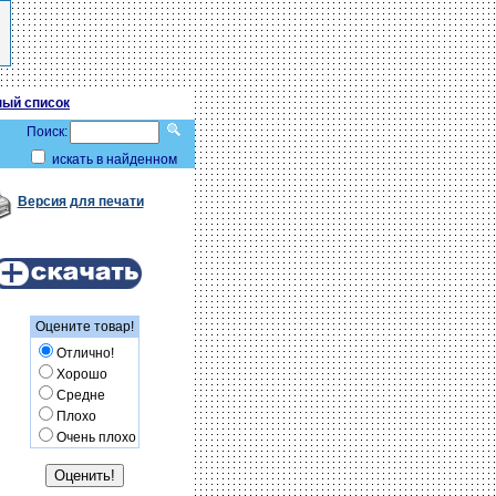
ый список
Поиск:
искать в найденном
Версия для печати
Оцените товар!
Отлично!
Хорошо
Средне
Плохо
Очень плохо