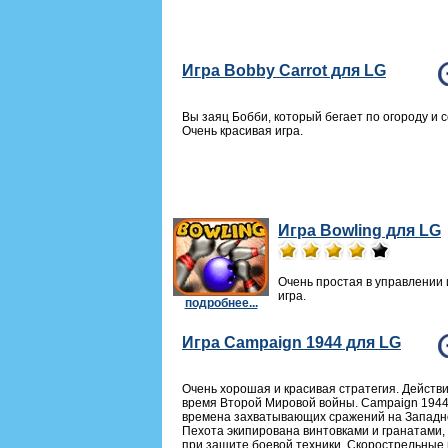
Игра Bobby Carrot для LG
Вы заяц Бобби, который бегает по огороду и 
Очень красивая игра.
Игра Bowling для LG
Очень простая в управлении
игра.
подробнее...
Игра Campaign 1944 для LG
Очень хорошая и красивая стратегия. Действ
время Второй Мировой войны. Campaign 1944
времена захватывающих сражений на Западн
Пехота экипирована винтовками и гранатами,
при защите боевой техники. Скорострельные