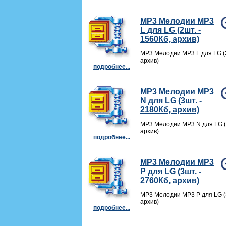
MP3 Мелодии MP3
L для LG (2шт. -
1560Кб, архив)
MP3 Мелодии MP3 L для LG (2
архив)
подробнее...
MP3 Мелодии MP3
N для LG (3шт. -
2180Кб, архив)
MP3 Мелодии MP3 N для LG (3
архив)
подробнее...
MP3 Мелодии MP3
P для LG (3шт. -
2760Кб, архив)
MP3 Мелодии MP3 P для LG (3
архив)
подробнее...