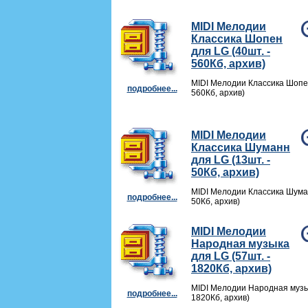
MIDI Мелодии
Классика Шопен
для LG (40шт. -
560Кб, архив)
MIDI Мелодии Классика Шопен
подробнее...
560Кб, архив)
MIDI Мелодии
Классика Шуманн
для LG (13шт. -
50Кб, архив)
MIDI Мелодии Классика Шуман
подробнее...
50Кб, архив)
MIDI Мелодии
Народная музыка
для LG (57шт. -
1820Кб, архив)
MIDI Мелодии Народная музык
подробнее...
1820Кб, архив)