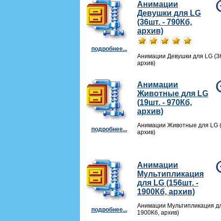
Анимации
Девушки для LG
(36шт. - 790Кб,
архив)
подробнее...
Анимации Девушки для LG (36
архив)
Анимации
Животные для LG
(19шт. - 970Кб,
архив)
Анимации Животные для LG (1
подробнее...
архив)
Анимации
Мультипликация
для LG (156шт. -
1900Кб, архив)
Анимации Мультипликация дл
подробнее...
1900Кб, архив)