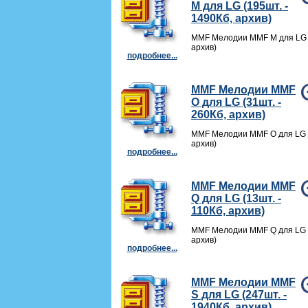
M для LG (195шт. -
1490Кб, архив)
MMF Мелодии MMF M для LG (
архив)
подробнее...
MMF Мелодии MMF
O для LG (31шт. -
260Кб, архив)
MMF Мелодии MMF O для LG (
архив)
подробнее...
MMF Мелодии MMF
Q для LG (13шт. -
110Кб, архив)
MMF Мелодии MMF Q для LG (
архив)
подробнее...
MMF Мелодии MMF
S для LG (247шт. -
1940Кб, архив)