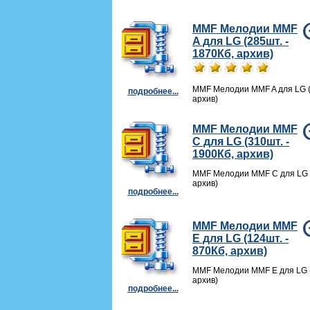
MMF Мелодии MMF
A для LG (285шт. -
1870Кб, архив)
MMF Мелодии MMF A для LG (
подробнее...
архив)
MMF Мелодии MMF
C для LG (310шт. -
1900Кб, архив)
MMF Мелодии MMF C для LG (
архив)
подробнее...
MMF Мелодии MMF
E для LG (124шт. -
870Кб, архив)
MMF Мелодии MMF E для LG (
архив)
подробнее...