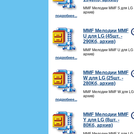
MMF Мелодии MMF S для LG (
архив)
подробнее...
MMF Мелодии MMF
U для LG (45шт. -
290Кб, архив)
MMF Мелодии MMF U для LG (
архив)
подробнее...
MMF Мелодии MMF
W для LG (25шт. -
280Кб, архив)
MMF Мелодии MMF W для LG (
архив)
подробнее...
MMF Мелодии MMF
Y для LG (8шт. -
80Кб, архив)
MMF Мелодии MMF Y для LG (8