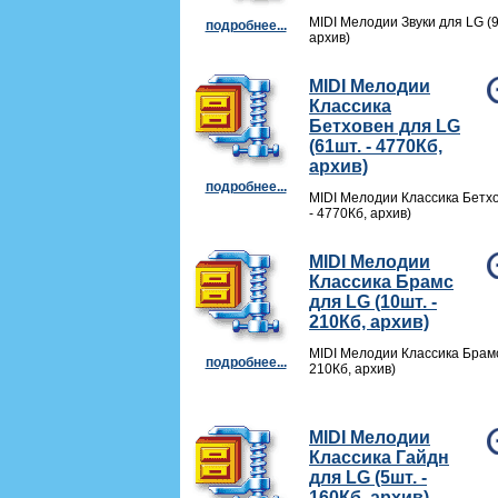
MIDI Мелодии Звуки для LG (9
подробнее...
архив)
MIDI Мелодии
Классика
Бетховен для LG
(61шт. - 4770Кб,
архив)
подробнее...
MIDI Мелодии Классика Бетхо
- 4770Кб, архив)
MIDI Мелодии
Классика Брамс
для LG (10шт. -
210Кб, архив)
MIDI Мелодии Классика Брамс
подробнее...
210Кб, архив)
MIDI Мелодии
Классика Гайдн
для LG (5шт. -
160Кб, архив)