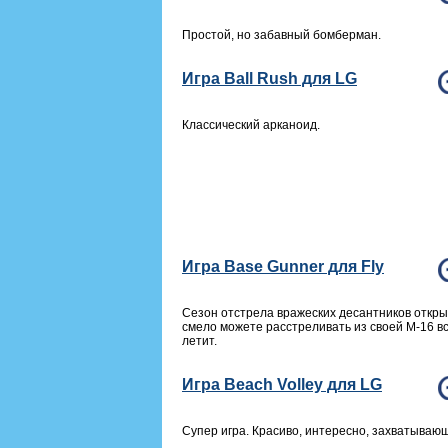
Простой, но забавный бомберман.
Игра Ball Rush для LG
Классический арканоид.
Игра Base Gunner для Fly
Сезон отстрела вражеских десантников откры
смело можете расстреливать из своей M-16 вс
летит.
Игра Beach Volley для LG
Супер игра. Красиво, интересно, захватываю