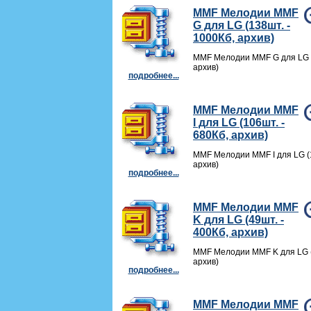
MMF Мелодии MMF
G для LG (138шт. -
1000Кб, архив)
MMF Мелодии MMF G для LG (
архив)
подробнее...
MMF Мелодии MMF
I для LG (106шт. -
680Кб, архив)
MMF Мелодии MMF I для LG (1
архив)
подробнее...
MMF Мелодии MMF
K для LG (49шт. -
400Кб, архив)
MMF Мелодии MMF K для LG (
архив)
подробнее...
MMF Мелодии MMF