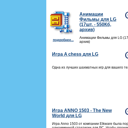
Анимации
Фильмы для LG
(17шт. - 550Кб,
архив)
Анимации Фильмы для LG (17ш
подробнее...
архив)
Игра A chess для LG
Одна из лучших шахматных игр для вашего т
Игра ANNO 1503 - The New
World для LG
Игра Anno 1503 от компании Elkware была по
одноименной стратегии для PC. Чтобы прони