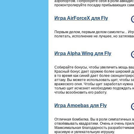
аэропортом. Попробуйте себя в роли авиадис
проконтролируйте посадку прибывающих сам
Игра AirForceX для Fly
Первым делом, первым делом самолеты... Иг
полетать, исполнение не лучшее, но затягива
Игра Alpha Wing для Fly
Собирайте бонусы, чтобы увеличить мощь ва
Красный бонус дает оружию более широкий д
в то время как синий дает более сконцентри
аттаку. Вы можете использовать щит, чтобы з
вражеского огня. Чтобы щит заработал нужна 
только щит исчезнет необходимо подождать н
чтобы возобновить его работу.
Игра Amoebas для Fly
Отличная бомбилка. Вы в роли симпатичных 
отвоёввывать квадратики. Очень и очень прил
Макксимальная благодарность разработчикам
красивую и увлекательную игрушку.