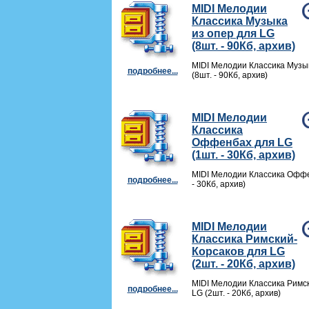
MIDI Мелодии
Классика Музыка
из опер для LG
(8шт. - 90Кб, архив)
MIDI Мелодии Классика Музы
подробнее...
(8шт. - 90Кб, архив)
MIDI Мелодии
Классика
Оффенбах для LG
(1шт. - 30Кб, архив)
MIDI Мелодии Классика Оффе
подробнее...
- 30Кб, архив)
MIDI Мелодии
Классика Римский-
Корсаков для LG
(2шт. - 20Кб, архив)
MIDI Мелодии Классика Римс
подробнее...
LG (2шт. - 20Кб, архив)