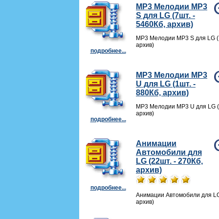
MP3 Мелодии MP3
S для LG (7шт. -
5460Кб, архив)
MP3 Мелодии MP3 S для LG (7
архив)
подробнее...
MP3 Мелодии MP3
U для LG (1шт. -
880Кб, архив)
MP3 Мелодии MP3 U для LG (1
архив)
подробнее...
Анимации
Автомобили для
LG (22шт. - 270Кб,
архив)
подробнее...
Анимации Автомобили для LG 
архив)