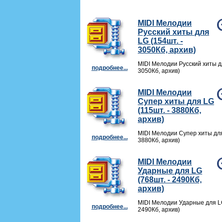
MIDI Мелодии
Русский хиты для
LG (154шт. -
3050Кб, архив)
MIDI Мелодии Русский хиты дл
подробнее...
3050Кб, архив)
MIDI Мелодии
Супер хиты для LG
(115шт. - 3880Кб,
архив)
MIDI Мелодии Супер хиты для
подробнее...
3880Кб, архив)
MIDI Мелодии
Ударные для LG
(768шт. - 2490Кб,
архив)
MIDI Мелодии Ударные для LG
подробнее...
2490Кб, архив)