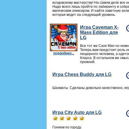
колдовскому мастерству! На самом деле все не
Надо всего лишь пройти по лабиринту и собра
магическим эликсиром. И найти заветную зеле
которая ведет на следующий уровень.
Игра Caveman X-
Mass Edition для
LG
Все тот же Cave Man но немн
Теперь вам предстоит роль н
подробнее...
пещерного человека, а одето
Клауса. В остальном же смыс
прежний.
Игра Chess Buddy для LG
Шахматы. Сделаны довольно качественно, игр
Игра City Auto для LG
Гоняем по городу.