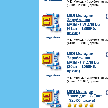
MIDI Мелодии Зарубежная му
(50шт. - 2380Кб, архив)
MIDI Мелодии
Зарубежная
музыка W для LG
(41шт. - 1880Кб,
архив)
подробнее...
MIDI Мелодии Зарубежная му
(41шт. - 1880Кб, архив)
MIDI Мелодии
Зарубежная
музыка Y для LG
(20шт. - 1050Кб,
архив)
подробнее...
MIDI Мелодии Зарубежная му
(20шт. - 1050Кб, архив)
MIDI Мелодии
Звуки для LG (9шт.
- 320Кб, архив)