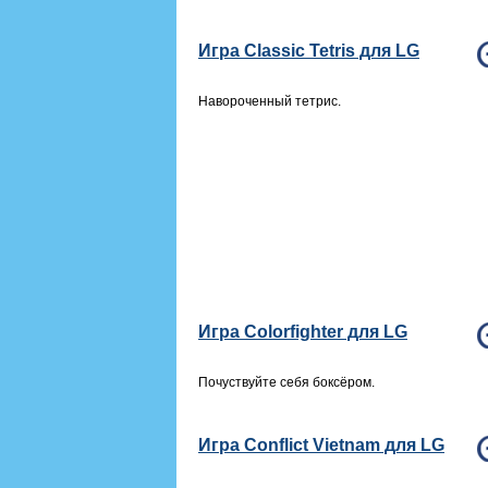
Игра Classic Tetris для LG
Навороченный тетрис.
Игра Colorfighter для LG
Почуствуйте себя боксёром.
Игра Conflict Vietnam для LG