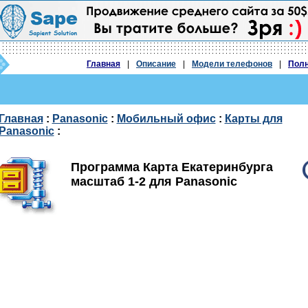
Главная
|
Описание
|
Модели телефонов
|
Полн
Главная
:
Panasonic
:
Мобильный офис
:
Карты для
Panasonic
:
Программа Карта Екатеринбурга
масштаб 1-2 для Panasonic