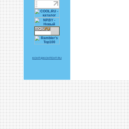
KOHT@KOHTEHT.RU